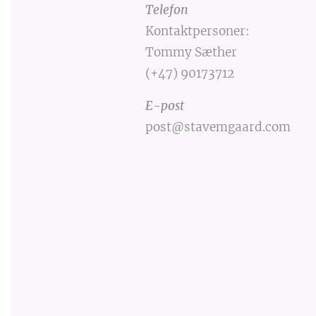
Telefon
Kontaktpersoner:
Tommy Sæther
(+47) 90173712
E-post
post@stavemgaard.com