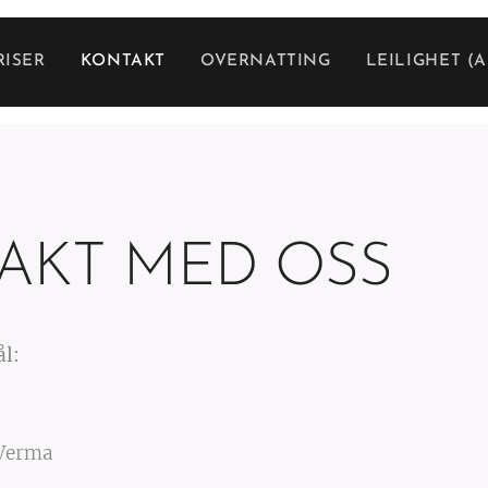
RISER
KONTAKT
OVERNATTING
LEILIGHET (
AKT MED OSS
l:
Verma